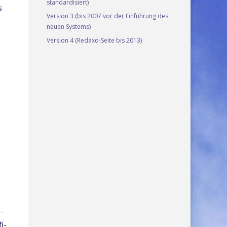
standardisiert)
s
Version 3 (bis 2007 vor der Einführung des
neuen Systems)
Version 4 (Redaxo-Seite bis 2013)
e­
i­