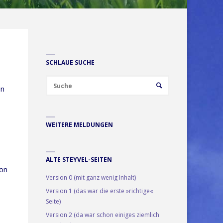
SCHLAUE SUCHE
Suchen
SUCHE
en
nach:
WEITERE MELDUNGEN
­
ALTE STEYVEL-SEITEN
von
Version 0 (mit ganz wenig Inhalt)
Version 1 (das war die erste »richtige«
Seite)
Version 2 (da war schon einiges ziemlich